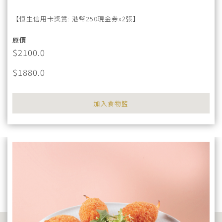
【恒生信用卡獎賞: 港幣250現金券x2張】
原價
$2100.0
$1880.0
加入食物籃