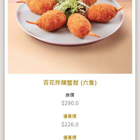
百花炸釀蟹鉗 (六隻)
原價
$290.0
優惠價
$226.0
優惠價