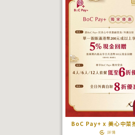
BoC Pay+ x 美心中
詳情