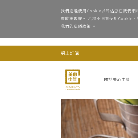
;
我們透過使用Cookie以評估您在我們
來收集數據。 若您不同意使用Cooki
我們的
私隱政策
。
網上訂購
關於美心中菜
Previous