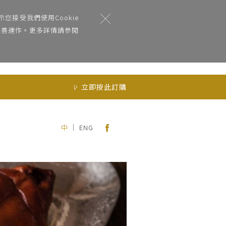
您接受我們使用Cookie
能完善運作。更多詳情請參閱
立即按此訂購
｜
中
ENG
Next