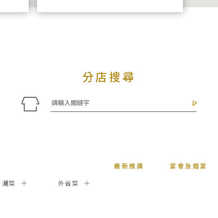
分店搜尋
最新推廣
宴會及婚宴
潮菜
外省菜