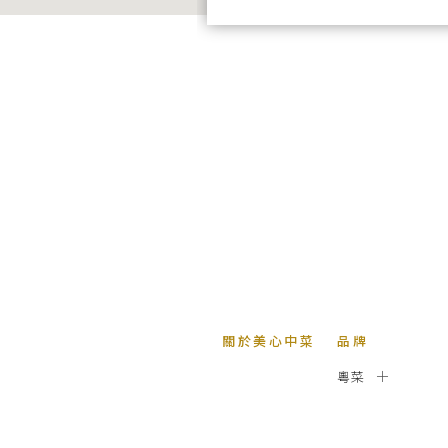
關於美心中菜
品牌
粵菜