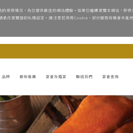
網站的使用情況，為您提供最佳的網站體驗。如果您繼續瀏覽本網站，即表示
e，請更改瀏覽器的私隱設定。請注意若停用Cookie，部份服務有機會未
品牌
最新推廣
宴會及婚宴
聯絡我們
宴會查詢